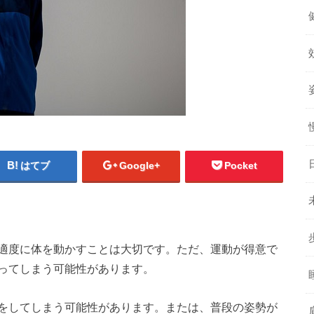
はてブ
Google+
Pocket
適度に体を動かすことは大切です。ただ、運動が得意で
ってしまう可能性があります。
をしてしまう可能性があります。または、普段の姿勢が