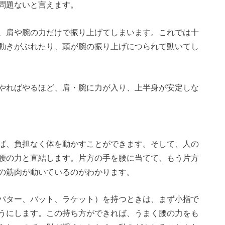
問題ないと言えます。
、肩や腕の力だけで振り上げてしまいます。これでは十
動きがぶれたり、頭が腕の振り上げにつられて動いてし
やればやるほど、肩・腕に力が入り、上半身が安定しな
ば、負担なく体を動かすことができます。そして、人の
腰の力と直結します。片方の手を腰に当てて、もう片方
の筋肉が動いているのがわかります。
パター、バット、ラケット）を持つときは、まず小指で
うにします。この持ち方ができれば、うまく腰の力をも